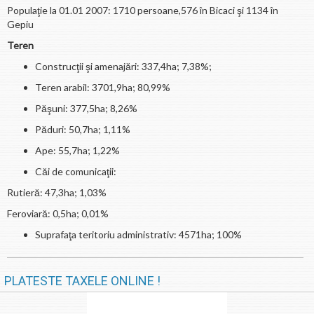
Populaţie la 01.01 2007: 1710 persoane,576 în Bicaci şi 1134 în
Gepiu
Teren
Construcţii şi amenajări: 337,4ha; 7,38%;
Teren arabil: 3701,9ha; 80,99%
Păşuni: 377,5ha; 8,26%
Păduri: 50,7ha; 1,11%
Ape: 55,7ha; 1,22%
Căi de comunicaţii:
Rutieră: 47,3ha; 1,03%
Feroviară: 0,5ha; 0,01%
Suprafaţa teritoriu administrativ: 4571ha; 100%
PLATESTE TAXELE ONLINE !